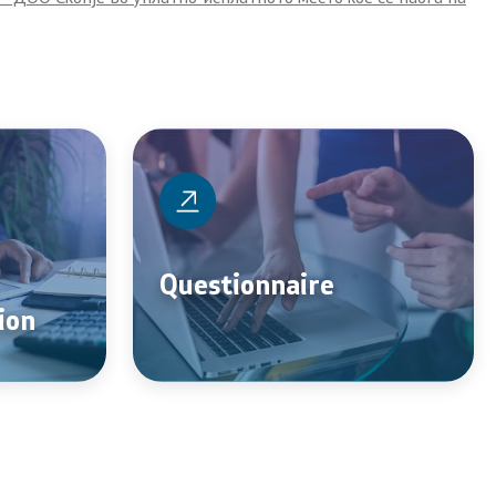
Questionnaire
ion