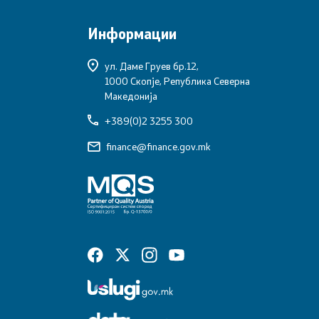
Информации
ул. Даме Груев бр.12,
1000 Скопје, Република Северна
Македонија
+389(0)2 3255 300
finance@finance.gov.mk