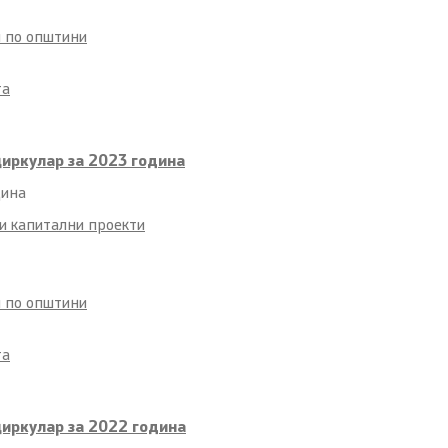
и по општини
та
циркулар за 2023 година
дина
и капитални проекти
и по општини
та
циркулар за 2022 година