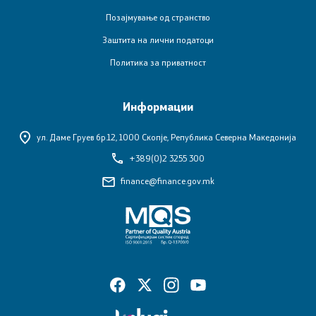
Позајмување од странство
Заштита на лични податоци
Политика за приватност
Информации
ул. Даме Груев бр.12,
1000 Скопје, Република Северна Македонија
+389(0)2 3255 300
finance@finance.gov.mk