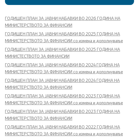
Политика за квалитет
ГОДИШЕН ПЛАН ЗА ЈАВНИ НАБАВКИ ВО 2026 ГОДИНА НА
МИНИСТЕРСТВОТО ЗА ФИНАНСИИ
Превенција од корупција
ГОДИШЕН ПЛАН ЗА ЈАВНИ НАБАВКИ ВО 2025 ГОДИНА НА
МИНИСТЕРСТВОТО ЗА ФИНАНСИИ со измена и дополнување
Органограм
ГОДИШЕН ПЛАН ЗА ЈАВНИ НАБАВКИ ВО 2025 ГОДИНА НА
МИНИСТЕСТВОТО ЗА ФИНАНСИИ
Области
ГОДИШЕН ПЛАН ЗА ЈАВНИ НАБАВКИ ВО 2024 ГОДИНА НА
МИНИСТЕРСТВОТО ЗА ФИНАНСИИ со измена и дополнување
Јавни финансии
ГОДИШЕН ПЛАН ЗА ЈАВНИ НАБАВКИ ВО 2024 ГОДИНА НА
МИНИСТЕРСТВОТО ЗА ФИНАНСИИ
Економска политика и развој
ГОДИШЕН ПЛАН ЗА ЈАВНИ НАБАВКИ ВО 2023 ГОДИНА НА
МИНИСТЕРСТВОТО ЗА ФИНАНСИИ со измена и дополнување
Даноци и царини
ГОДИШЕН ПЛАН ЗА ЈАВНИ НАБАВКИ ВО 2023 ГОДИНА НА
МИНИСТЕРСТВОТО ЗА ФИНАНСИИ
Финансиски систем
ГОДИШЕН ПЛАН ЗА ЈАВНИ НАБАВКИ ВО 2022 ГОДИНА НА
МИНИСТЕРСТВОТО ЗА ФИНАНСИИ со измена и дополнување