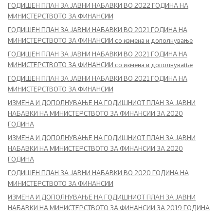
Централна хармонизација на системот на
ГОДИШЕН ПЛАН ЗА ЈАВНИ НАБАВКИ ВО 2022 ГОДИНА НА
МИНИСТЕРСТВОТО ЗА ФИНАНСИИ
внатрешна финансиска контрола во јавниот
сектор
ГОДИШЕН ПЛАН ЗА ЈАВНИ НАБАВКИ ВО 2021 ГОДИНА НА
МИНИСТЕРСТВОТО ЗА ФИНАНСИИ со измена и дополнување
Стратешко планирање
ГОДИШЕН ПЛАН ЗА ЈАВНИ НАБАВКИ ВО 2021 ГОДИНА НА
МИНИСТЕРСТВОТО ЗА ФИНАНСИИ со измена и дополнување
Академија за јавни финансии
ГОДИШЕН ПЛАН ЗА ЈАВНИ НАБАВКИ ВО 2021 ГОДИНА НА
МИНИСТЕРСТВОТО ЗА ФИНАНСИИ
Финансиска едукација
ИЗМЕНА И ДОПОЛНУВАЊЕ НА ГОДИШНИОТ ПЛАН ЗА ЈАВНИ
НАБАВКИ НА МИНИСТЕРСТВОТО ЗА ФИНАНСИИ ЗА 2020
ГОДИНА
Избори
ИЗМЕНА И ДОПОЛНУВАЊЕ НА ГОДИШНИОТ ПЛАН ЗА ЈАВНИ
НАБАВКИ НА МИНИСТЕРСТВОТО ЗА ФИНАНСИИ ЗА 2020
Финансиска инспекција во јавниот сектор
ГОДИНА
ГОДИШЕН ПЛАН ЗА ЈАВНИ НАБАВКИ ВО 2020 ГОДИНА НА
Клучни сегменти
МИНИСТЕРСТВОТО ЗА ФИНАНСИИ
ИЗМЕНА И ДОПОЛНУВАЊЕ НА ГОДИШНИОТ ПЛАН ЗА ЈАВНИ
Статистика
НАБАВКИ НА МИНИСТЕРСТВОТО ЗА ФИНАНСИИ ЗА 2019 ГОДИНА