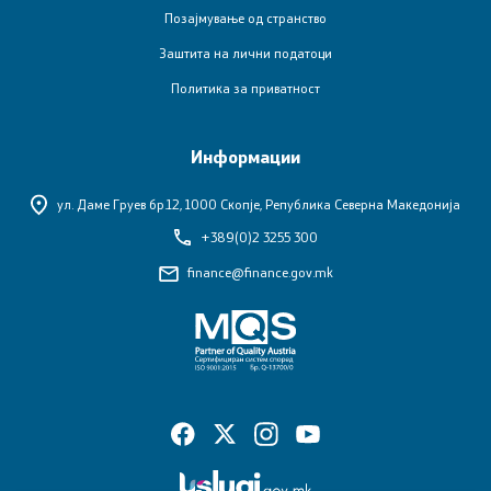
Позајмување од странство
Заштита на лични податоци
Политика за приватност
Информации
ул. Даме Груев бр.12,
1000 Скопје, Република Северна Македонија
+389(0)2 3255 300
finance@finance.gov.mk