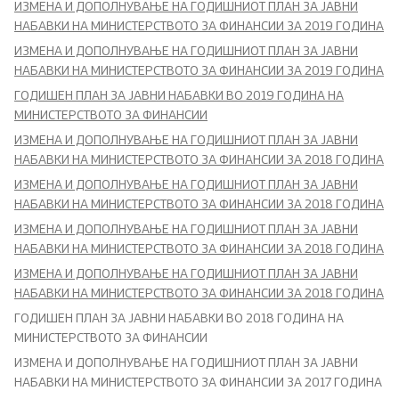
ИЗМЕНА И ДОПОЛНУВАЊЕ НА ГОДИШНИОТ ПЛАН ЗА ЈАВНИ
Реформи
НАБАВКИ НА МИНИСТЕРСТВОТО ЗА ФИНАНСИИ ЗА 2019 ГОДИНА
ИЗМЕНА И ДОПОЛНУВАЊЕ НА ГОДИШНИОТ ПЛАН ЗА ЈАВНИ
Проекти
НАБАВКИ НА МИНИСТЕРСТВОТО ЗА ФИНАНСИИ ЗА 2019 ГОДИНА
ГОДИШЕН ПЛАН ЗА ЈАВНИ НАБАВКИ ВО 2019 ГОДИНА НА
Публикации и објави
МИНИСТЕРСТВОТО ЗА ФИНАНСИИ
ИЗМЕНА И ДОПОЛНУВАЊЕ НА ГОДИШНИОТ ПЛАН ЗА ЈАВНИ
НАБАВКИ НА МИНИСТЕРСТВОТО ЗА ФИНАНСИИ ЗА 2018 ГОДИНА
Јавни набавки
ИЗМЕНА И ДОПОЛНУВАЊЕ НА ГОДИШНИОТ ПЛАН ЗА ЈАВНИ
НАБАВКИ НА МИНИСТЕРСТВОТО ЗА ФИНАНСИИ ЗА 2018 ГОДИНА
Годишни планови
ИЗМЕНА И ДОПОЛНУВАЊЕ НА ГОДИШНИОТ ПЛАН ЗА ЈАВНИ
НАБАВКИ НА МИНИСТЕРСТВОТО ЗА ФИНАНСИИ ЗА 2018 ГОДИНА
Е-јавни набавки
ИЗМЕНА И ДОПОЛНУВАЊЕ НА ГОДИШНИОТ ПЛАН ЗА ЈАВНИ
НАБАВКИ НА МИНИСТЕРСТВОТО ЗА ФИНАНСИИ ЗА 2018 ГОДИНА
Склучени договори за јавни набавки
ГОДИШЕН ПЛАН ЗА ЈАВНИ НАБАВКИ ВО 2018 ГОДИНА НА
МИНИСТЕРСТВОТО ЗА ФИНАНСИИ
ИЗМЕНА И ДОПОЛНУВАЊЕ НА ГОДИШНИОТ ПЛАН ЗА ЈАВНИ
Закони и прописи
НАБАВКИ НА МИНИСТЕРСТВОТО ЗА ФИНАНСИИ ЗА 2017 ГОДИНА