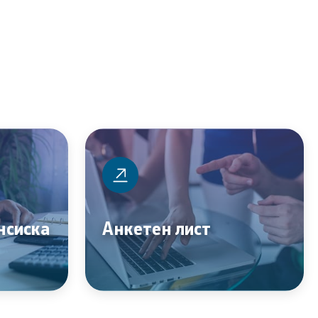
нсиска
Анкетен лист