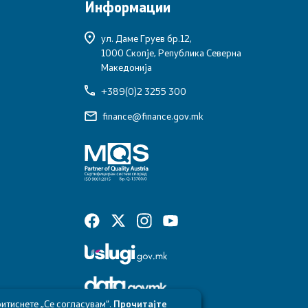
Информации
ул. Даме Груев бр.12,
1000 Скопје, Република Северна
Македонија
+389(0)2 3255 300
finance@finance.gov.mk
итиснете „Се согласувам“.
Прочитајте