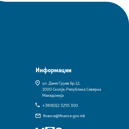
Информации
ул. Даме Груев бр.12,
1000 Скопје, Република Северна
Македонија
+389(0)2 3255 300
finance@finance.gov.mk