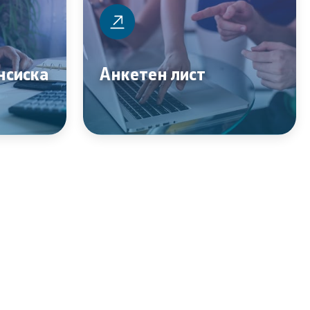
нсиска
Анкетен лист