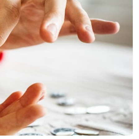
Контакт
Контакт
Корисни линкови
Изјава за пристапност